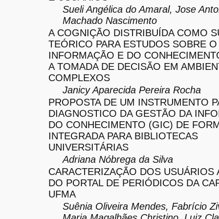
Sueli Angélica do Amaral, Jose Anto
Machado Nascimento
A COGNIÇÃO DISTRIBUÍDA COMO 
TEÓRICO PARA ESTUDOS SOBRE O
INFORMAÇÃO E DO CONHECIMENT
A TOMADA DE DECISÃO EM AMBIEN
COMPLEXOS
Janicy Aparecida Pereira Rocha
PROPOSTA DE UM INSTRUMENTO P
DIAGNOSTICO DA GESTÃO DA INF
DO CONHECIMENTO (GIC) DE FOR
INTEGRADA PARA BIBLIOTECAS
UNIVERSITÁRIAS
Adriana Nóbrega da Silva
CARACTERIZAÇÃO DOS USUÁRIOS 
DO PORTAL DE PERIÓDICOS DA CA
UFMA
Suênia Oliveira Mendes, Fabrício Ziv
Maria Magalhães Christino, Luiz C