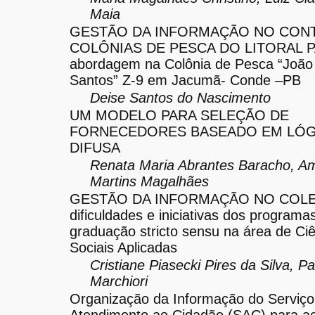
Maia
GESTÃO DA INFORMAÇÃO NO CON
COLÔNIAS DE PESCA DO LITORAL 
abordagem na Colônia de Pesca “João
Santos” Z-9 em Jacumã- Conde –PB
Deise Santos do Nascimento
UM MODELO PARA SELEÇÃO DE
FORNECEDORES BASEADO EM LÓG
DIFUSA
Renata Maria Abrantes Baracho, Am
Martins Magalhães
GESTÃO DA INFORMAÇÃO NO COLE
dificuldades e iniciativas dos programa
graduação stricto sensu na área de Ci
Sociais Aplicadas
Cristiane Piasecki Pires da Silva, Pa
Marchiori
Organização da Informação do Serviço