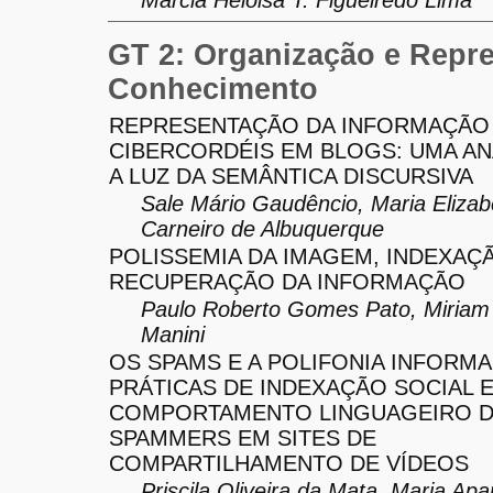
GT 2: Organização e Repr
Conhecimento
REPRESENTAÇÃO DA INFORMAÇÃO
CIBERCORDÉIS EM BLOGS: UMA AN
A LUZ DA SEMÂNTICA DISCURSIVA
Sale Mário Gaudêncio, Maria Elizab
Carneiro de Albuquerque
POLISSEMIA DA IMAGEM, INDEXAÇ
RECUPERAÇÃO DA INFORMAÇÃO
Paulo Roberto Gomes Pato, Miriam
Manini
OS SPAMS E A POLIFONIA INFORMA
PRÁTICAS DE INDEXAÇÃO SOCIAL E
COMPORTAMENTO LINGUAGEIRO 
SPAMMERS EM SITES DE
COMPARTILHAMENTO DE VÍDEOS
Priscila Oliveira da Mata, Maria Apa