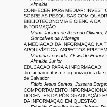
Almeida
CONHECER PARA MEDIAR: INVEST
SOBRE AS PESQUISAS COM QUAD
BIBLIOTECONOMIA E CIÊNCIA DA
INFORMAÇÃO
Maria Jaciara de Azeredo Oliveira, 
Gonçalves da Nóbrega
A MEDIAÇÃO DA INFORMAÇÃO NA T
ARQUIVÍSTICA: ASPECTOS EPIST
Mariana Lousada, Oswaldo Francis
Almeida Junior
EDUCAÇÃO PARA A INFORMAÇÃO:
direcionamentos de organizações da so
de Salvador
Fábio Jesus Santos, Jussara Borge
COMPORTAMENTO INFORMACIONA
DOCENTES DA PÓS-GRADUAÇÃO EM
DA INFORMAÇÃO EM QUESTÃO
Edvaldo Carvalho Alves, Jofrany D