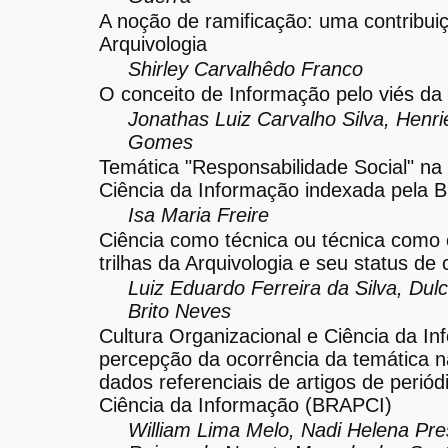
A noção de ramificação: uma contribui
Arquivologia
Shirley Carvalhêdo Franco
O conceito de Informação pelo viés da 
Jonathas Luiz Carvalho Silva, Henrie
Gomes
Temática "Responsabilidade Social" na l
Ciência da Informação indexada pela
Isa Maria Freire
Ciência como técnica ou técnica como 
trilhas da Arquivologia e seu status de c
Luiz Eduardo Ferreira da Silva, Dul
Brito Neves
Cultura Organizacional e Ciência da In
percepção da ocorrência da temática 
dados referenciais de artigos de perió
Ciência da Informação (BRAPCI)
William Lima Melo, Nadi Helena Pre