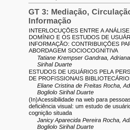
GT 3: Mediação, Circulaçã
Informação
INTERLOCUÇÕES ENTRE A ANÁLISE
DOMÍNIO E OS ESTUDOS DE USUÁR
INFORMAÇÃO: CONTRIBUIÇÕES PA
ABORDAGEM SOCIOCOGNITIVA
Tatiane Krempser Gandraa, Adriana 
Sirihal Duarte
ESTUDOS DE USUÁRIOS PELA PERS
DE PROFISSIONAIS BIBLIOTECÁRIO
Eliane Cristina de Freitas Rocha, Ad
Bogliolo Sirihal Duarte
(In)Acessibilidade na web para pessoa
deficiência visual: um estudo de usuári
cognição situada
Janicy Aparecida Pereira Rocha, Ad
Bogliolo Sirihal Duarte