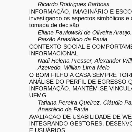
Ricardo Rodrigues Barbosa
INFORMAÇÃO, IMAGINÁRIO E ESCO
investigando os aspectos simbólicos e 
tomada de decisão
Eliane Pawlowski de Oliveira Araujo
Paixão Anastácio de Paula
CONTEXTO SOCIAL E COMPORTAM
INFORMACIONAL
Nadi Helena Presser, Alexander Will
Azevedo, Willian Lima Melo
O BOM FILHO A CASA SEMPRE TOR
ANÁLISE DO PERFIL DE EGRESSO Q
INFORMAÇÃO, MANTÉM-SE VINCUL
UFMG
Tatiana Pereira Queiroz, Cláudio Pa
Anastácio de Paula
AVALIAÇÃO DE USABILIDADE DE WE
INTEGRANDO GESTORES, DESENV
E USUÁRIOS