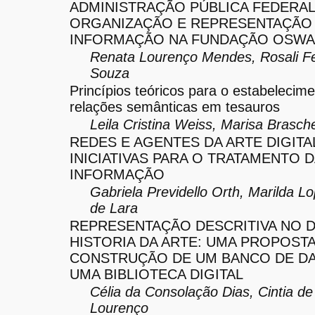
ADMINISTRAÇÃO PÚBLICA FEDERAL
ORGANIZAÇÃO E REPRESENTAÇÃO
INFORMAÇÃO NA FUNDAÇÃO OSWA
Renata Lourenço Mendes, Rosali F
Souza
Princípios teóricos para o estabelecim
relações semânticas em tesauros
Leila Cristina Weiss, Marisa Brasch
REDES E AGENTES DA ARTE DIGITA
INICIATIVAS PARA O TRATAMENTO D
INFORMAÇÃO
Gabriela Previdello Orth, Marilda L
de Lara
REPRESENTAÇÃO DESCRITIVA NO D
HISTORIA DA ARTE: UMA PROPOSTA
CONSTRUÇÃO DE UM BANCO DE D
UMA BIBLIOTECA DIGITAL
Célia da Consolação Dias, Cintia d
Lourenço