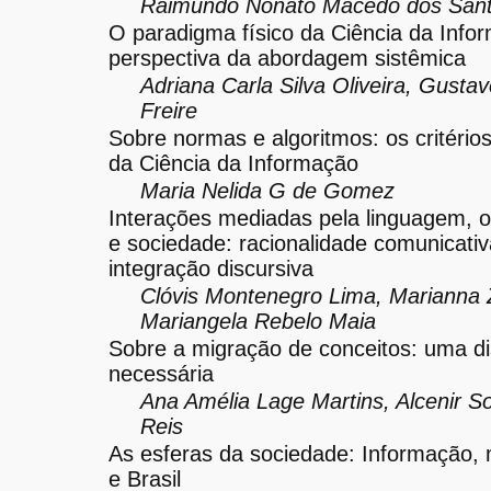
Raimundo Nonato Macedo dos San
O paradigma físico da Ciência da Info
perspectiva da abordagem sistêmica
Adriana Carla Silva Oliveira, Gusta
Freire
Sobre normas e algoritmos: os critério
da Ciência da Informação
Maria Nelida G de Gomez
Interações mediadas pela linguagem, 
e sociedade: racionalidade comunicativ
integração discursiva
Clóvis Montenegro Lima, Marianna Z
Mariangela Rebelo Maia
Sobre a migração de conceitos: uma d
necessária
Ana Amélia Lage Martins, Alcenir S
Reis
As esferas da sociedade: Informação, 
e Brasil