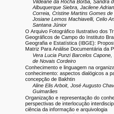
Vildeane da Rocha Borba, Sandra 
Albuquerque Siebra, Jacilene Adrian
Correia, Cristine Martins Gomes d
Josiane Lemos Machiavelli, Celio A
Santana Júnior
O Arquivo Fotográfico Ilustrativo dos T
Geográficos de Campo do Instituto Bras
Geografia e Estatística (IBGE): Propo
Matriz Para Análise Documentária da 
Vera Lucia Punzi Barcelos Capone,
de Novais Cordeiro
Conhecimento e linguagem na organiz
conhecimento: aspectos dialógicos a pa
concepção de Bakhtin
Aline Elis Arboit, José Augusto Cha
Guimarães
Organização e representação do conh
perspectivas de interlocução interdiscip
ciência da informação e arquivologia