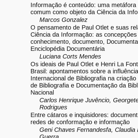
Informação é conteúdo: uma metáfora
comum como objeto da Ciência da Inf
Marcos Gonzalez
O pensamento de Paul Otlet e suas re
Ciência da Informação: as concepções
conhecimento, documento, Documenta
Enciclopédia Documentária
Luciana Corts Mendes
Os ideais de Paul Otlet e Henri La Fon
Brasil: apontamentos sobre a influência
Internacional de Bibliografia na criação
de Bibliografia e Documentação da Bibl
Nacional
Carlos Henrique Juvêncio, Georget
Rodrigues
Entre cátaros e inquisidores: documen
redes de conformação e informação
Geni Chaves Fernandesfa, Claudia 
Guerra