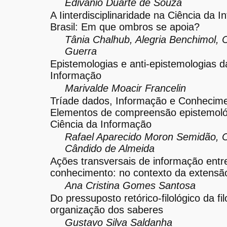
Edivanio Duarte de Souza
A Iinterdisciplinaridade na Ciência da 
Brasil: Em que ombros se apoia?
Tânia Chalhub, Alegria Benchimol, 
Guerra
Epistemologias e anti-epistemologias d
Informação
Marivalde Moacir Francelin
Tríade dados, Informação e Conhecime
Elementos de compreensão epistemoló
Ciência da Informação
Rafael Aparecido Moron Semidão, C
Cândido de Almeida
Ações transversais de informação entr
conhecimento: no contexto da extensão
Ana Cristina Gomes Santosa
Do pressuposto retórico-filológico da fil
organização dos saberes
Gustavo Silva Saldanha