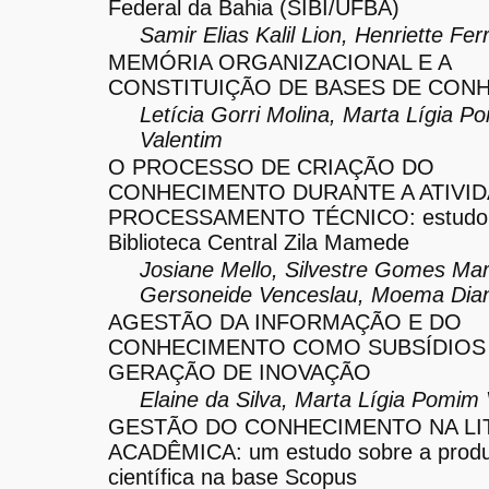
Federal da Bahia (SIBI/UFBA)
Samir Elias Kalil Lion, Henriette Fe
MEMÓRIA ORGANIZACIONAL E A
CONSTITUIÇÃO DE BASES DE CON
Letícia Gorri Molina, Marta Lígia P
Valentim
O PROCESSO DE CRIAÇÃO DO
CONHECIMENTO DURANTE A ATIVID
PROCESSAMENTO TÉCNICO: estudo 
Biblioteca Central Zila Mamede
Josiane Mello, Silvestre Gomes Mar
Gersoneide Venceslau, Moema Di
AGESTÃO DA INFORMAÇÃO E DO
CONHECIMENTO COMO SUBSÍDIOS 
GERAÇÃO DE INOVAÇÃO
Elaine da Silva, Marta Lígia Pomim 
GESTÃO DO CONHECIMENTO NA LI
ACADÊMICA: um estudo sobre a prod
científica na base Scopus