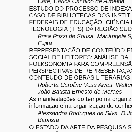
Café, Carlos Cândido de Almeida
ESTUDO DO PROCESSO DE INDEXA
CASO DE BIBLIOTECAS DOS INSTI
FEDERAIS DE EDUCAÇÃO, CIÊNCIA 
TECNOLOGIA (IF’S) DA REGIÃO SU
Brisa Pozzi de Sousa, Mariângela S
Fujita
REPRESENTAÇÃO DE CONTEÚDO E
SOCIAL DE LEITORES: ANÁLISE DA
FOLKSONOMIA PARA COMPREENSÃ
PERSPECTIVAS DE REPRESENTAÇÃ
CONTEÚDO DE OBRAS LITERÁRIAS
Roberta Caroline Vesu Alves, Walte
João Batista Ernesto de Moraes
As manifestações do tempo na organi
informação e na organização do conhe
Alessandra Rodrigues da Silva, Dul
Baptista
O ESTADO DA ARTE DA PESQUISA 