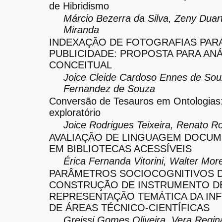
de Hibridismo
Márcio Bezerra da Silva, Zeny Duar
Miranda
INDEXAÇÃO DE FOTOGRAFIAS PAR
PUBLICIDADE: PROPOSTA PARA ANÁ
CONCEITUAL
Joice Cleide Cardoso Ennes de Sou
Fernandez de Souza
Conversão de Tesauros em Ontologias
exploratório
Joice Rodrigues Teixeira, Renato 
AVALIAÇÃO DE LINGUAGEM DOCUM
EM BIBLIOTECAS ACESSÍVEIS
Érica Fernanda Vitorini, Walter More
PARÂMETROS SOCIOCOGNITIVOS 
CONSTRUÇÃO DE INSTRUMENTO D
REPRESENTAÇÃO TEMÁTICA DA I
DE ÁREAS TÉCNICO-CIENTÍFICAS
Greissi Gomes Oliveira, Vera Regin