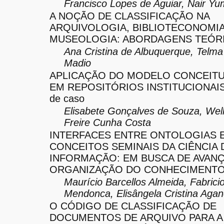
Francisco Lopes de Aguiar, Nair Yu
A NOÇÃO DE CLASSIFICAÇÃO NA
ARQUIVOLOGIA, BIBLIOTECONOMIA
MUSEOLOGIA: ABORDAGENS TEÓR
Ana Cristina de Albuquerque, Tel
Madio
APLICAÇÃO DO MODELO CONCEITU
EM REPOSITÓRIOS INSTITUCIONAIS:
de caso
Elisabete Gonçalves de Souza, Well
Freire Cunha Costa
INTERFACES ENTRE ONTOLOGIAS 
CONCEITOS SEMINAIS DA CIÊNCIA 
INFORMAÇÃO: EM BUSCA DE AVAN
ORGANIZAÇÃO DO CONHECIMENT
Maurício Barcellos Almeida, Fabrici
Mendonca, Elisângela Cristina Agan
O CÓDIGO DE CLASSIFICAÇÃO DE
DOCUMENTOS DE ARQUIVO PARA A