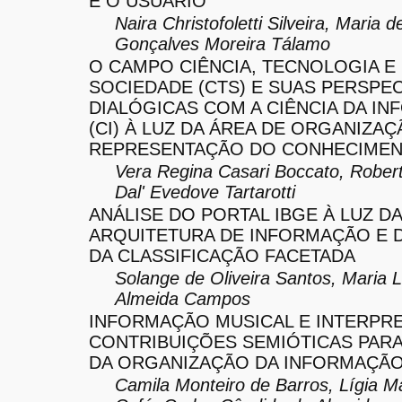
E O USUÁRIO
Naira Christofoletti Silveira, Maria 
Gonçalves Moreira Tálamo
O CAMPO CIÊNCIA, TECNOLOGIA E
SOCIEDADE (CTS) E SUAS PERSPEC
DIALÓGICAS COM A CIÊNCIA DA I
(CI) À LUZ DA ÁREA DE ORGANIZAÇ
REPRESENTAÇÃO DO CONHECIMEN
Vera Regina Casari Boccato, Robert
Dal' Evedove Tartarotti
ANÁLISE DO PORTAL IBGE À LUZ DA
ARQUITETURA DE INFORMAÇÃO E D
DA CLASSIFICAÇÃO FACETADA
Solange de Oliveira Santos, Maria L
Almeida Campos
INFORMAÇÃO MUSICAL E INTERPR
CONTRIBUIÇÕES SEMIÓTICAS PAR
DA ORGANIZAÇÃO DA INFORMAÇÃ
Camila Monteiro de Barros, Lígia M