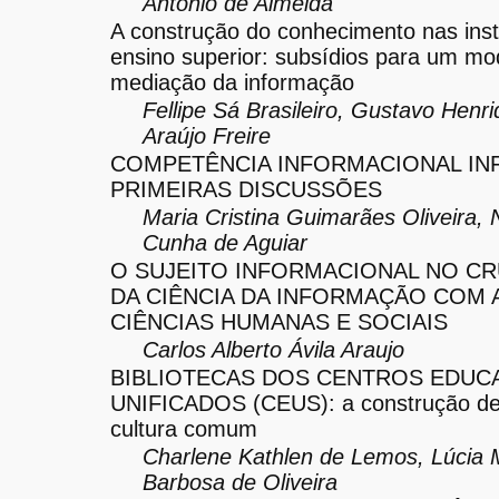
Antonio de Almeida
A construção do conhecimento nas inst
ensino superior: subsídios para um mo
mediação da informação
Fellipe Sá Brasileiro, Gustavo Henr
Araújo Freire
COMPETÊNCIA INFORMACIONAL INF
PRIMEIRAS DISCUSSÕES
Maria Cristina Guimarães Oliveira, N
Cunha de Aguiar
O SUJEITO INFORMACIONAL NO C
DA CIÊNCIA DA INFORMAÇÃO COM 
CIÊNCIAS HUMANAS E SOCIAIS
Carlos Alberto Ávila Araujo
BIBLIOTECAS DOS CENTROS EDUC
UNIFICADOS (CEUS): a construção d
cultura comum
Charlene Kathlen de Lemos, Lúcia 
Barbosa de Oliveira