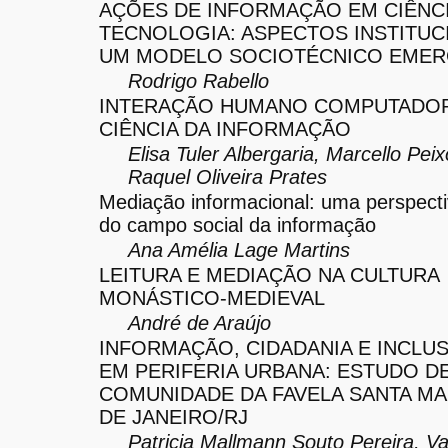
AÇÕES DE INFORMAÇÃO EM CIÊNCI
TECNOLOGIA: ASPECTOS INSTITUC
UM MODELO SOCIOTÉCNICO EME
Rodrigo Rabello
INTERAÇÃO HUMANO COMPUTADO
CIÊNCIA DA INFORMAÇÃO
Elisa Tuler Albergaria, Marcello Pei
Raquel Oliveira Prates
Mediação informacional: uma perspectiv
do campo social da informação
Ana Amélia Lage Martins
LEITURA E MEDIAÇÃO NA CULTURA
MONÁSTICO-MEDIEVAL
André de Araújo
INFORMAÇÃO, CIDADANIA E INCLUS
EM PERIFERIA URBANA: ESTUDO D
COMUNIDADE DA FAVELA SANTA MA
DE JANEIRO/RJ
Patricia Mallmann Souto Pereira, Va