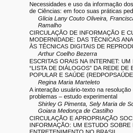
Necessidades e uso da informação dos
de Ciências: em foco suas práticas pe
Glicia Lany Couto Oliveira, Francis
Ramalho
CIRCULAÇÃO DE INFORMAÇÃO E C
MODERNIDADE: DAS TÉCNICAS AN
ÀS TÉCNICAS DIGITAIS DE REPRO
Arthur Coelho Bezerra
ESCRITAS ORAIS NA INTERNET: UM
“LISTA DE DIÁLOGOS” DA REDE DE
POPULAR E SAÚDE (REDPOPSAÚDE
Regina Maria Marteleto
A interação usuário-texto na resolução
problemas – estudo experimental
Shirley G Pimenta, Sely Maria de S
Goiara Medonça de Castilho
CIRCULAÇÃO E APROPRIAÇÃO SOCI
INFORMAÇÃO: UM ESTUDO SOBRE
ENTRETENIMENTO NO BRASIL