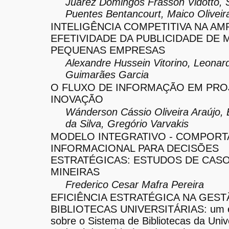
Juarez Domingos Frasson Vidotto, S
Puentes Bentancourt, Maico Oliveir
INTELIGÊNCIA COMPETITIVA NA AM
EFETIVIDADE DA PUBLICIDADE DE 
PEQUENAS EMPRESAS
Alexandre Hussein Vitorino, Leonar
Guimarães Garcia
O FLUXO DE INFORMAÇÃO EM PRO
INOVAÇÃO
Wánderson Cássio Oliveira Araújo, 
da Silva, Gregório Varvakis
MODELO INTEGRATIVO - COMPOR
INFORMACIONAL PARA DECISÕES
ESTRATÉGICAS: ESTUDOS DE CAS
MINEIRAS
Frederico Cesar Mafra Pereira
EFICIÊNCIA ESTRATÉGICA NA GEST
BIBLIOTECAS UNIVERSITÁRIAS: um 
sobre o Sistema de Bibliotecas da Uni