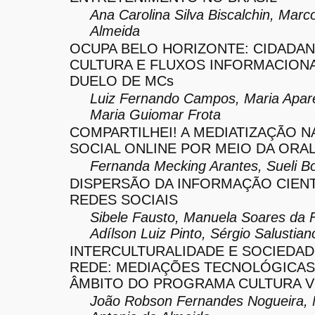
Ana Carolina Silva Biscalchin, Marc
Almeida
OCUPA BELO HORIZONTE: CIDADAN
CULTURA E FLUXOS INFORMACIONA
DUELO DE MCs
Luiz Fernando Campos, Maria Apar
Maria Guiomar Frota
COMPARTILHEI! A MEDIATIZAÇÃO N
SOCIAL ONLINE POR MEIO DA ORA
Fernanda Mecking Arantes, Sueli Bo
DISPERSÃO DA INFORMAÇÃO CIENT
REDES SOCIAIS
Sibele Fausto, Manuela Soares da 
Adílson Luiz Pinto, Sérgio Salustian
INTERCULTURALIDADE E SOCIEDAD
REDE: MEDIAÇÕES TECNOLÓGICAS
ÂMBITO DO PROGRAMA CULTURA V
João Robson Fernandes Nogueira,