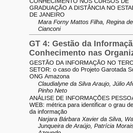
CONHECIMENTO NOS CURSOS DE
GRADUAÇÃO A DISTÂNCIA NO ESTA
DE JANEIRO
Mara Forny Mattos Filha, Regina de
Cianconi
GT 4: Gestão da Informaçã
Conhecimento nas Organi
GESTÃO DA INFORMAÇÃO NO TER
SETOR: o caso do Projeto Garotada So
ONG Amazona
Claudialyne da Silva Araujo, Júlio A
Pinho Neto
ANÁLISE DE INFORMAÇÕES PESSOA
WEB: métrica para identificar o grau d
da informação
Narjara Bárbara Xavier da Silva, W
Junqueira de Araújo, Patrícia Morai
Azevedo