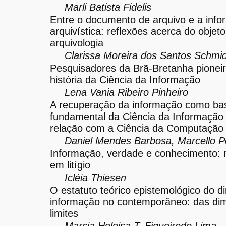
Marli Batista Fidelis
Entre o documento de arquivo e a inf
arquivística: reflexões acerca do objeto
arquivologia
Clarissa Moreira dos Santos Schmid
Pesquisadores da Brã-Bretanha pionei
história da Ciência da Informação
Lena Vania Ribeiro Pinheiro
A recuperação da informação como ba
fundamental da Ciência da Informação
relação com a Ciência da Computação
Daniel Mendes Barbosa, Marcello P
Informação, verdade e conhecimento:
em litígio
Icléia Thiesen
O estatuto teórico epistemológico do di
informação no contemporâneo: das di
limites
Marcia Heloisa T. Figueiredo Lima