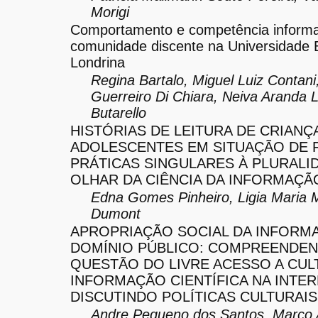
Morigi
Comportamento e competência informa
comunidade discente na Universidade 
Londrina
Regina Bartalo, Miguel Luiz Contani
Guerreiro Di Chiara, Neiva Aranda 
Butarello
HISTÓRIAS DE LEITURA DE CRIANÇ
ADOLESCENTES EM SITUAÇÃO DE R
PRÁTICAS SINGULARES À PLURALI
OLHAR DA CIÊNCIA DA INFORMAÇÃ
Edna Gomes Pinheiro, Ligia Maria 
Dumont
APROPRIAÇÃO SOCIAL DA INFORM
DOMÍNIO PÚBLICO: COMPREENDEN
QUESTÃO DO LIVRE ACESSO A CUL
INFORMAÇÃO CIENTÍFICA NA INTER
DISCUTINDO POLÍTICAS CULTURAIS
Andre Pequeno dos Santos, Marco 