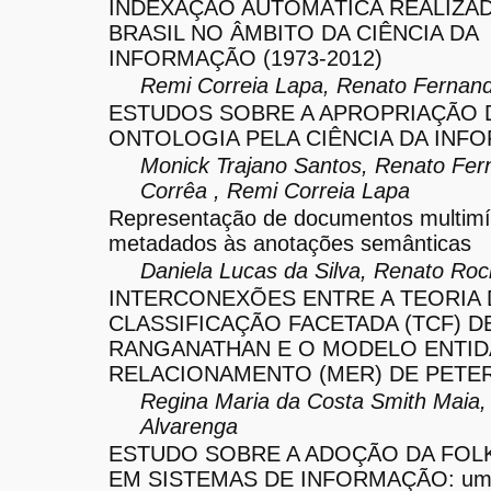
INDEXAÇÃO AUTOMÁTICA REALIZA
BRASIL NO ÂMBITO DA CIÊNCIA DA
INFORMAÇÃO (1973-2012)
Remi Correia Lapa, Renato Fernan
ESTUDOS SOBRE A APROPRIAÇÃO 
ONTOLOGIA PELA CIÊNCIA DA INF
Monick Trajano Santos, Renato Fe
Corrêa , Remi Correia Lapa
Representação de documentos multimí
metadados às anotações semânticas
Daniela Lucas da Silva, Renato Ro
INTERCONEXÕES ENTRE A TEORIA 
CLASSIFICAÇÃO FACETADA (TCF) D
RANGANATHAN E O MODELO ENTID
RELACIONAMENTO (MER) DE PETE
Regina Maria da Costa Smith Maia, 
Alvarenga
ESTUDO SOBRE A ADOÇÃO DA FO
EM SISTEMAS DE INFORMAÇÃO: uma