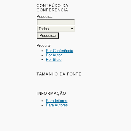
CONTEÚDO DA
CONFERÊNCIA
Pesquisa
Procurar
Por Conferência
Por Autor
Por título
TAMANHO DA FONTE
INFORMAÇÃO
Para leitores
Para Autores