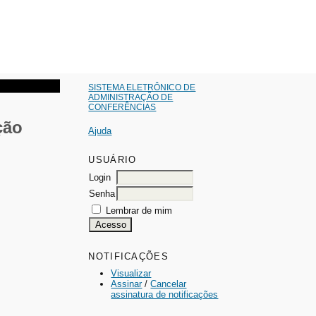
SISTEMA ELETRÔNICO DE
ADMINISTRAÇÃO DE
CONFERÊNCIAS
ção
Ajuda
USUÁRIO
Login
Senha
Lembrar de mim
NOTIFICAÇÕES
Visualizar
Assinar
/
Cancelar
assinatura de notificações