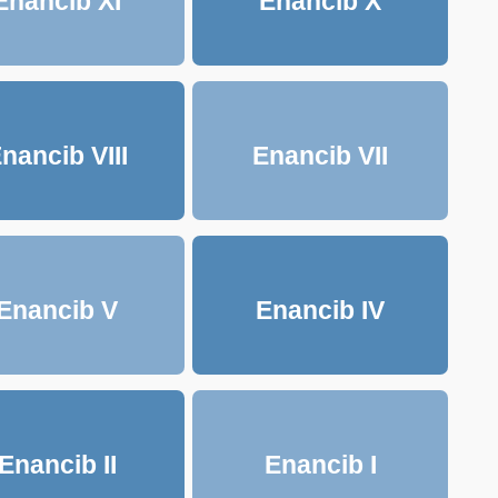
Enancib XI
Enancib X
nancib VIII
Enancib VII
Enancib V
Enancib IV
Enancib II
Enancib I